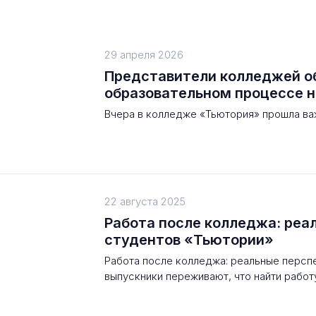
29 апреля 2026
Представители колледжей о
образовательном процессе н
Вчера в колледже «Тьютория» прошла важ
22 августа 2025
Работа после колледжа: реа
студентов «Тьютории»
Работа после колледжа: реальные персп
выпускники переживают, что найти работу