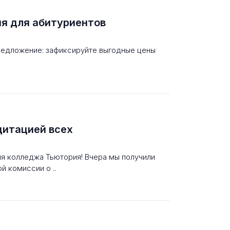
я для абитуриентов
редложение: зафиксируйте выгодные цены
дитацией всех
я колледжа Тьютория! Вчера мы получили
 комиссии о ..