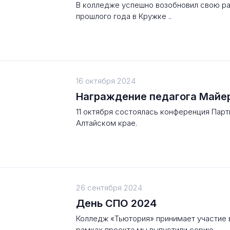
В колледже успешно возобновил свою р
прошлого года в Кружке ..
16 октября 2024
Награждение педагога Майер
11 октября состоялась конференция Парт
Алтайском крае.
26 сентября 2024
День СПО 2024
Колледж «Тьютория» принимает участие 
рамках проекта мы выпустили серию ..