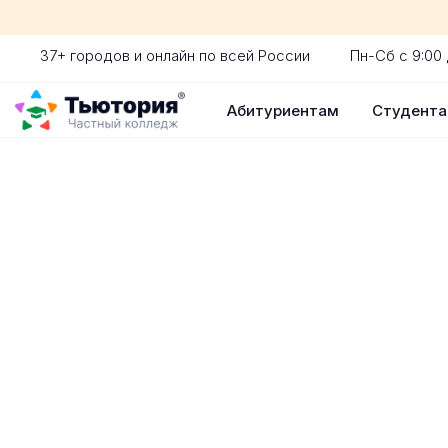
37+ городов и онлайн по всей России
Пн-Сб с 9:00 
Абитуриентам
Студент
Поступление 
индивидуальная экскур
ускоренный прием без 