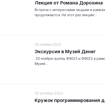
Лекция от Романа Дорохина
Встречи с интересными людьми в рамках
продолжаются. На этот раз лекцию ..
20 ноября 2024
Экскурсия в Музей Денег
20 ноября группы Ф9023 и Ф9022 в рамк
Музей ..
30 октября 2024
Кружок программирования д