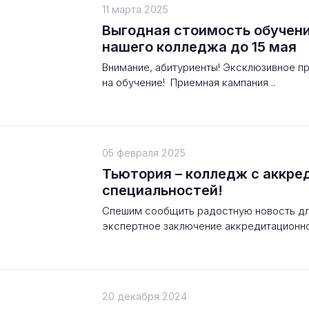
11 марта 2025
Выгодная стоимость обучени
нашего колледжа до 15 мая
Внимание, абитуриенты! Эксклюзивное п
на обучение! Приемная кампания ..
05 февраля 2025
Тьютория – колледж с аккре
специальностей!
Спешим сообщить радостную новость дл
экспертное заключение аккредитационной
20 декабря 2024