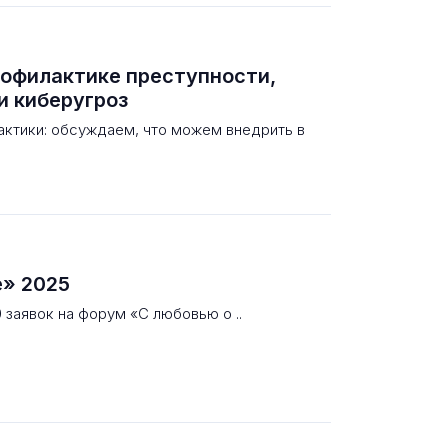
рофилактике преступности,
и киберугроз
актики: обсуждаем, что можем внедрить в
е» 2025
 заявок на форум «С любовью о ..