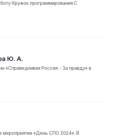
аботу Кружок программирования.С
а Ю. А.
ии «Справедливая Россия - За правду» в
в мероприятии «День СПО 2024». В