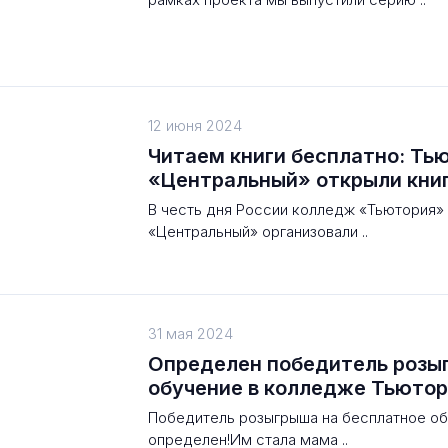
12 июня 2024
Читаем книги бесплатно: Тью
«Центральный» открыли кни
В честь дня России колледж «Тьютория»
«Центральный» организовали ..
31 мая 2024
Определен победитель розы
обучение в колледже Тьюто
Победитель розыгрыша на бесплатное о
определен!Им стала мама ..