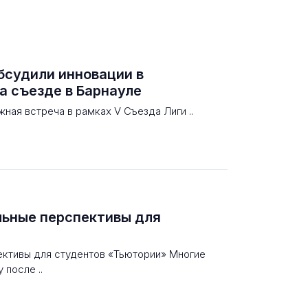
бсудили инновации в
а съезде в Барнауле
ная встреча в рамках V Съезда Лиги ..
льные перспективы для
ективы для студентов «Тьютории» Многие
 после ..