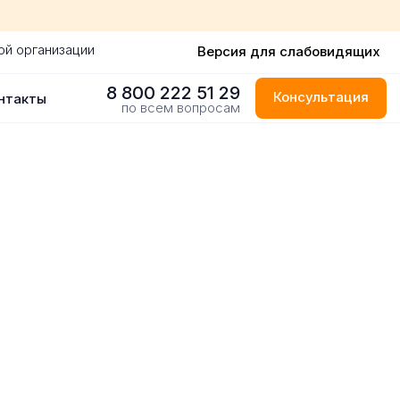
ой организации
Версия для слабовидящих
8 800 222 51 29
Консультация
нтакты
по всем вопросам
 городе