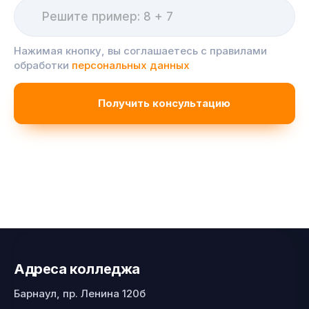
Нажимая кнопку, вы соглашаетесь с правилами
обработки
персональных данных
Адреса колледжа
Барнаул, пр. Ленина 120б