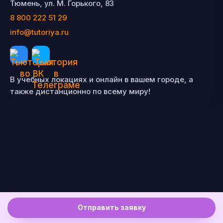
Тюмень, ул. М. Горького, 83
8 800 222 51 29
info@tutoriya.ru
В учебных локациях и онлайн в вашем городе, а
также дистанционно по всему миру!
Отправить заявку