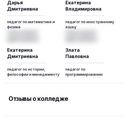
Дарья
Екатерина
Дмитриевна
Владимировна
педагог по математике и
педагог по иностранному
физике
языку
Екатерина
Злата
Дмитриевна
Павловна
педагог по истории,
педагог по
философии и менеджменту
программированию
Отзывы о колледже