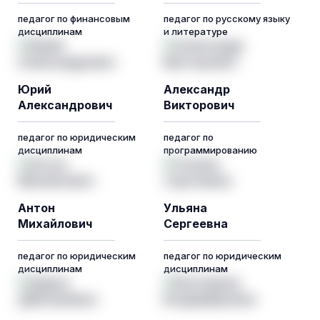
педагог по финансовым
педагог по русскому языку
дисциплинам
и литературе
Юрий
Александр
Александрович
Викторович
педагог по юридическим
педагог по
дисциплинам
программированию
Антон
Ульяна
Михайлович
Сергеевна
педагог по юридическим
педагог по юридическим
дисциплинам
дисциплинам