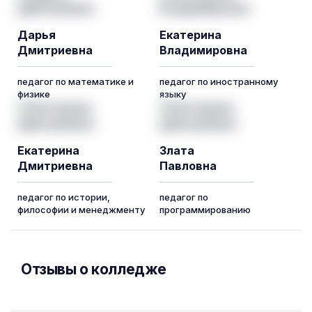
Дарья
Екатерина
Дмитриевна
Владимировна
педагог по математике и
педагог по иностранному
физике
языку
Екатерина
Злата
Дмитриевна
Павловна
педагог по истории,
педагог по
философии и менеджменту
программированию
Отзывы о колледже