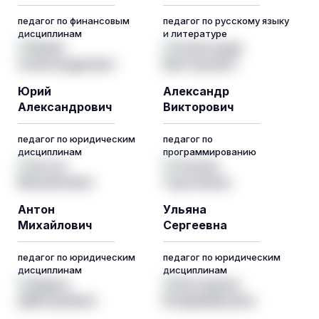
педагог по финансовым
педагог по русскому языку
дисциплинам
и литературе
Юрий
Александр
Александрович
Викторович
педагог по юридическим
педагог по
дисциплинам
программированию
Антон
Ульяна
Михайлович
Сергеевна
педагог по юридическим
педагог по юридическим
дисциплинам
дисциплинам