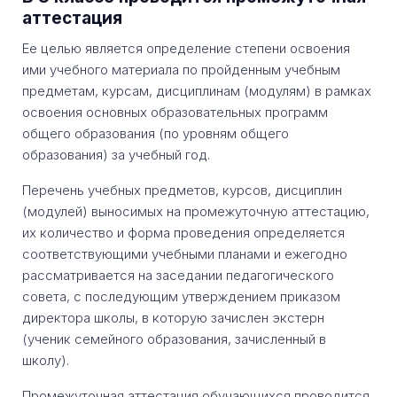
аттестация
Ее целью является определение степени освоения
ими учебного материала по пройденным учебным
предметам, курсам, дисциплинам (модулям) в рамках
освоения основных образовательных программ
общего образования (по уровням общего
образования) за учебный год.
Перечень учебных предметов, курсов, дисциплин
(модулей) выносимых на промежуточную аттестацию,
их количество и форма проведения определяется
соответствующими учебными планами и ежегодно
рассматривается на заседании педагогического
совета, с последующим утверждением приказом
директора школы, в которую зачислен экстерн
(ученик семейного образования, зачисленный в
школу).
Промежуточная аттестация обучающихся проводится