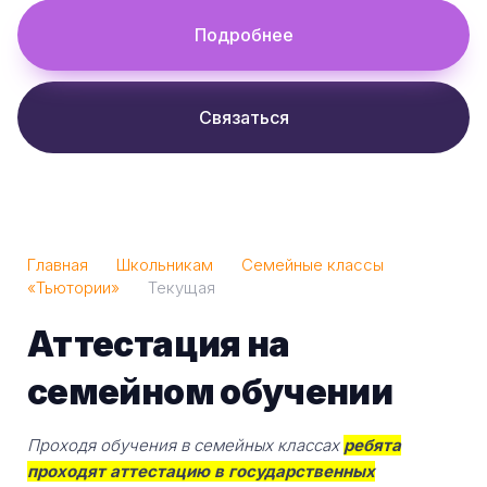
Подробнее
Связаться
Главная
Школьникам
Семейные классы
«Тьютории»
Текущая
Аттестация на
семейном обучении
Проходя обучения в семейных классах
ребята
проходят аттестацию в государственных