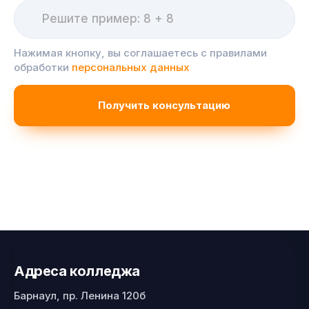
Нажимая кнопку, вы соглашаетесь с правилами
обработки
персональных данных
Адреса колледжа
Барнаул, пр. Ленина 120б