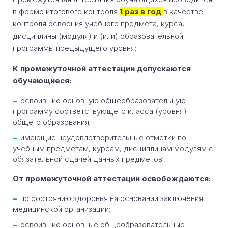
в форме итогового контроля
1 раз в год
в качестве
контроля освоения учебного предмета, курса,
дисциплины (модуля) и (или) образовательной
программы предыдущего уровня;
К промежуточной аттестации допускаются
обучающиеся:
освоившие основную общеобразовательную
программу соответствующего класса (уровня)
общего образования;
имеющие неудовлетворительные отметки по
учебным предметам, курсам, дисциплинам модулям с
обязательной сдачей данных предметов.
От промежуточной аттестации освобождаются:
по состоянию здоровья на основании заключения
медицинской организации;
освоившие основные общеобразовательные