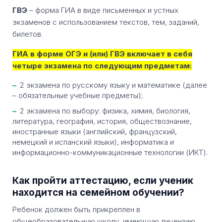
ГВЭ
– форма ГИА в виде письменных и устных
экзаменов с использованием текстов, тем, заданий,
билетов.
ГИА в форме ОГЭ и (или) ГВЭ включает в себя
четыре экзамена по следующим предметам:
2 экзамена по русскому языку и математике (далее
– обязательные учебные предметы);
2 экзамена по выбору: физика, химия, биология,
литература, география, история, обществознание,
иностранные языки (английский, французский,
немецкий и испанский языки), информатика и
информационно-коммуникационные технологии (ИКТ).
Как пройти аттестацию, если ученик
находится на семейном обучении?
Ребенок должен быть прикреплен в
общеобразовательную школу, имеющую лицензию.