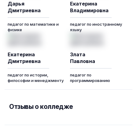
Дарья
Екатерина
Дмитриевна
Владимировна
педагог по математике и
педагог по иностранному
физике
языку
Екатерина
Злата
Дмитриевна
Павловна
педагог по истории,
педагог по
философии и менеджменту
программированию
Отзывы о колледже