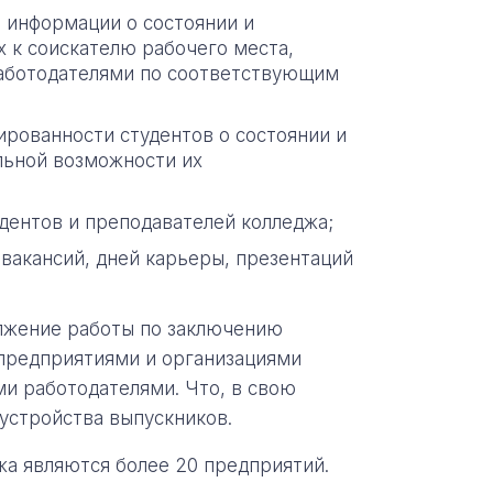
м информации о состоянии и
х к соискателю рабочего места,
работодателями по соответствующим
рованности студентов о состоянии и
льной возможности их
удентов и преподавателей колледжа;
вакансий, дней карьеры, презентаций
лжение работы по заключению
 предприятиями и организациями
ми работодателями. Что, в свою
устройства выпускников.
а являются более 20 предприятий.