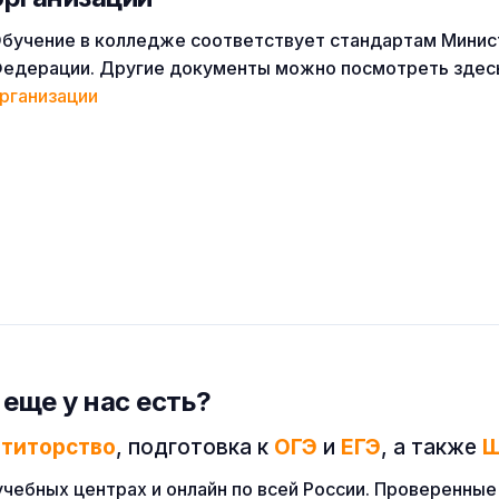
бучение в колледже соответствует стандартам Минис
едерации. Другие документы можно посмотреть здес
рганизации
 еще у нас есть?
етиторство
, подготовка к
ОГЭ
и
ЕГЭ
, а также
Ш
учебных центрах и онлайн по всей России. Проверенн