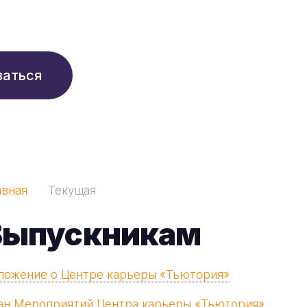
210 ₽/мес
заться
авная
Текущая
Выпускникам
ложение о Центре карьеры «Тьютория»
ан Мероприятий Центра карьеры «Тьютория»