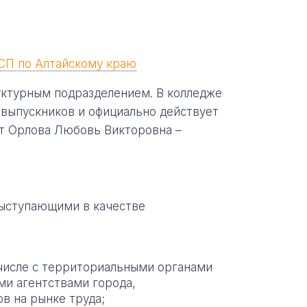
ССП по Алтайскому краю
уктурным подразделением. В колледже
 выпускников и официально действует
ет Орлова Любовь Викторовна –
выступающими в качестве
 числе с территориальными органами
ми агентствами города,
в на рынке труда;