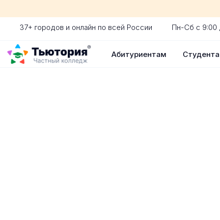
37+ городов и онлайн по всей России
Пн-Сб с 9:00 
Абитуриентам
Студент
Поступление 
индивидуальная экскур
ускоренный прием без 