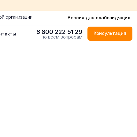
ой организации
Версия для слабовидящих
8 800 222 51 29
Консультация
нтакты
по всем вопросам
 городе