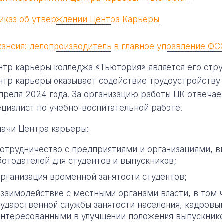
иказ об утверждении Центра Карьеры
кансия: делопроизводитель в главное управление Ф
нтр карьеры колледжа «Тьютория» является его стр
нтр карьеры оказывает содействие трудоустройству
апреля 2024 года. За организацию работы ЦК отвеча
ециалист по учебно-воспитательной работе.
дачи Центра карьеры:
сотрудничество с предприятиями и организациями, 
ботодателей для студентов и выпускников;
организация временной занятости студентов;
взаимодействие с местными органами власти, в том
сударственной службы занятости населения, кадровы
интересованными в улучшении положения выпускнико