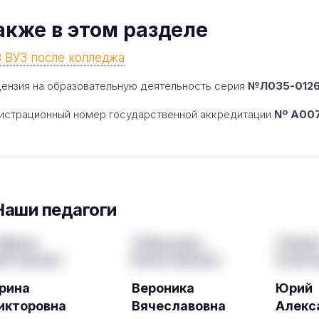
акже в этом разделе
В ВУЗ после колледжа
ензия на образовательную деятельность серия
№Л035-01260
истрационный номер государственной аккредитации
Nº A007
Наши педагоги
рина
Вероника
Юрий
икторовна
Вячеславовна
Алекс