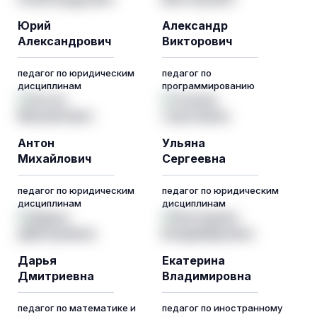
Юрий
Александр
Александрович
Викторович
педагог по юридическим
педагог по
дисциплинам
программированию
Антон
Ульяна
Михайлович
Сергеевна
педагог по юридическим
педагог по юридическим
дисциплинам
дисциплинам
Дарья
Екатерина
Дмитриевна
Владимировна
педагог по математике и
педагог по иностранному