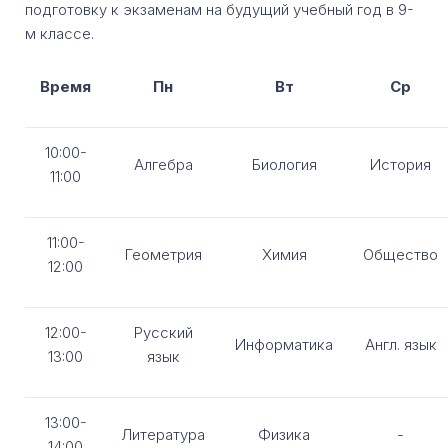
подготовку к экзаменам на будущий учебный год в 9-
м классе.
Время
Пн
Вт
Ср
10:00-
Алгебра
Биология
История
11:00
11:00-
Геометрия
Химия
Общество
12:00
12:00-
Русский
Информатика
Англ. язык
13:00
язык
13:00-
Литература
Физика
-
14:00