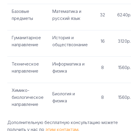
Базовые
Математика и
32
6240р
предметы
русский язык
Гуманитарное
История и
16
3120р.
направление
обществознание
Техническое
Информатика и
8
1560р.
направление
физика
Химико-
Биология и
биологическое
8
1560р.
физика
направление
Дополнительную бесплатную консультацию можете
получить у нас по
этим контактам
.