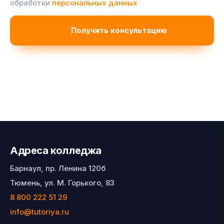
обработки
персональных данных
Адреса колледжа
Барнаул, пр. Ленина 120б
Тюмень, ул. М. Горького, 83
8 800 222 51 29
info@tutoriya.ru