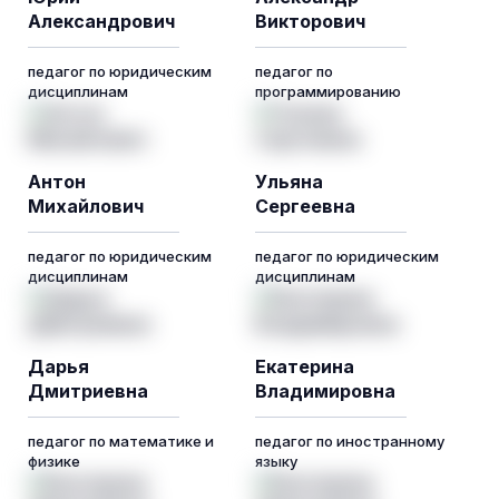
Александрович
Викторович
педагог по юридическим
педагог по
дисциплинам
программированию
Антон
Ульяна
Михайлович
Сергеевна
педагог по юридическим
педагог по юридическим
дисциплинам
дисциплинам
Дарья
Екатерина
Дмитриевна
Владимировна
педагог по математике и
педагог по иностранному
физике
языку