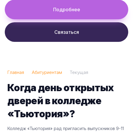
Подробнее
Связаться
Главная
Абитуриентам
Текущая
Когда день открытых
дверей в колледже
«Тьютория»?
Колледж «Тьютория» рад пригласить выпускников 9-11