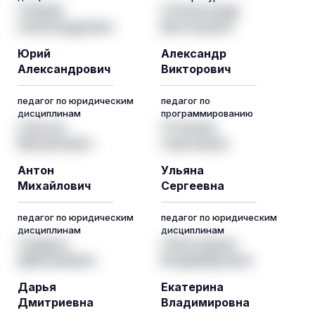
Юрий
Александр
Александрович
Викторович
педагог по юридическим
педагог по
дисциплинам
программированию
Антон
Ульяна
Михайлович
Сергеевна
педагог по юридическим
педагог по юридическим
дисциплинам
дисциплинам
Дарья
Екатерина
Дмитриевна
Владимировна