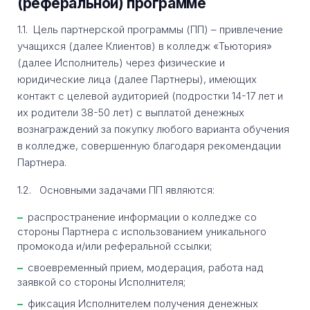
(реферальной) программе
1.1. Цель партнерской программы (ПП) – привлечение
учащихся (далее Клиентов) в колледж «Тьютория»
(далее Исполнитель) через физические и
юридические лица (далее Партнеры), имеющих
контакт с целевой аудиторией (подростки 14-17 лет и
их родители 38-50 лет) с выплатой денежных
вознаграждений за покупку любого варианта обучения
в колледже, совершенную благодаря рекомендации
Партнера.
1.2. Основными задачами ПП являются:
распространение информации о колледже со
стороны Партнера с использованием уникального
промокода и/или реферальной ссылки;
своевременный прием, модерация, работа над
заявкой со стороны Исполнителя;
фиксация Исполнителем получения денежных