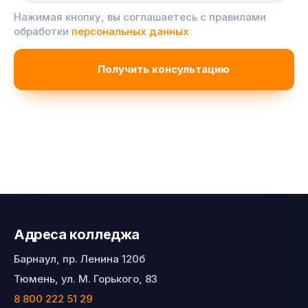
Нажимая кнопку, вы соглашаетесь с правилами
обработки
персональных данных
Адреса колледжа
Барнаул, пр. Ленина 120б
Тюмень, ул. М. Горького, 83
8 800 222 51 29