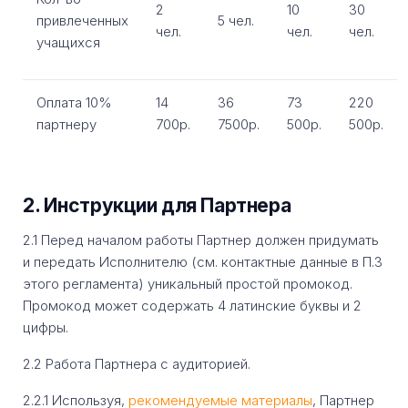
2
10
30
привлеченных
5 чел.
чел.
чел.
чел.
учащихся
Оплата 10%
14
36
73
220
партнеру
700р.
7500р.
500р.
500р.
2. Инструкции для Партнера
2.1 Перед началом работы Партнер должен придумать
и передать Исполнителю (см. контактные данные в П.3
этого регламента) уникальный простой промокод.
Промокод может содержать 4 латинские буквы и 2
цифры.
2.2 Работа Партнера с аудиторией.
2.2.1 Используя,
рекомендуемые материалы
, Партнер