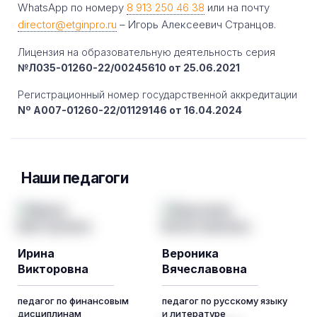
WhatsApp по номеру
8 913 250 46 38
или на почту
director@etginpro.ru
– Игорь Алексеевич Странцов.
Лицензия на образовательную деятельность серия
№Л035-01260-22/00245610 от 25.06.2021
Регистрационный номер государственной аккредитации
Nº A007-01260-22/01129146 от 16.04.2024
Наши педагоги
Ирина
Вероника
Викторовна
Вячеславовна
педагог по финансовым
педагог по русскому языку
дисциплинам
и литературе