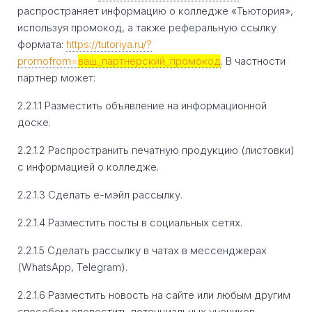
распространяет информацию о колледже «Тьютория»,
используя промокод, а также реферальную ссылку
формата:
https://tutoriya.ru/?
promofrom=
ваш_партнерский_промокод
. В частности
партнер может:
2.2.1.1 Разместить объявление на информационной
доске.
2.2.1.2 Распространить печатную продукцию (листовки)
с информацией о колледже.
2.2.1.3 Сделать е-мэйл рассылку.
2.2.1.4 Разместить посты в социальных сетях.
2.2.1.5 Сделать рассылку в чатах в мессенджерах
(WhatsApp, Telegram).
2.2.1.6 Разместить новость на сайте или любым другим
способом оповестить потенциальных учеников.