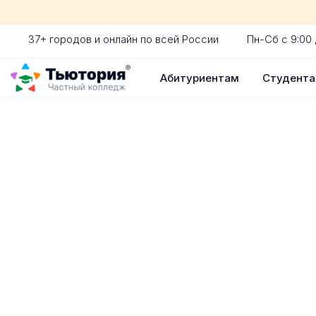
37+ городов и онлайн по всей России
Пн-Сб с 9:00 
Абитуриентам
Студент
Поступление 
индивидуальная экскур
ускоренный прием без 