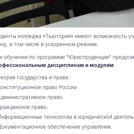
уденты колледжа «Тьютория» имеют возможность уч
ану, в том числе в ускоренном режиме.
и обучении по программе "Юриспруденция" предус
офессиональным
дисциплинам и модулям
:
еория государства и права.
Конституционное право России.
Административное право.
Гражданское право.
Информационные технологии в юридической деятель
Документационное обеспечение управления.