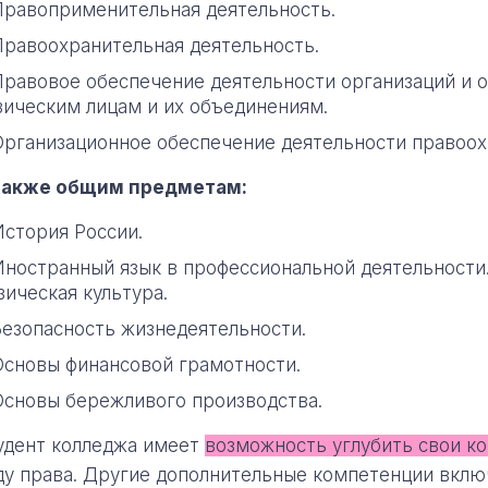
Правоприменительная деятельность.
Правоохранительная деятельность.
Правовое обеспечение деятельности организаций и 
зическим лицам и их объединениям.
Организационное обеспечение деятельности правоох
также общим предметам:
История России.
Иностранный язык в профессиональной деятельности
зическая культура.
Безопасность жизнедеятельности.
Основы финансовой грамотности.
Основы бережливого производства.
удент колледжа имеет
возможность углубить свои к
ду права. Другие дополнительные компетенции вкл