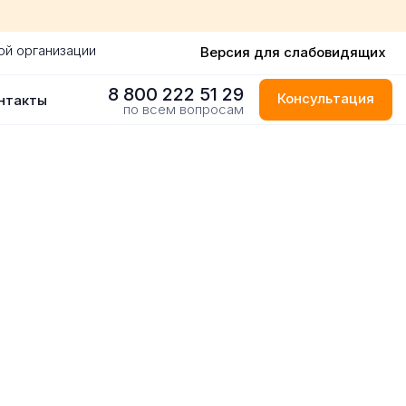
ой организации
Версия для слабовидящих
8 800 222 51 29
Консультация
нтакты
по всем вопросам
 городе