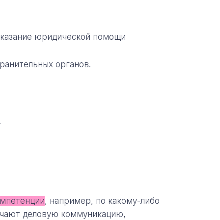
оказание юридической помощи
ранительных органов.
.
омпетенции
, например, по какому-либо
ючают деловую коммуникацию,