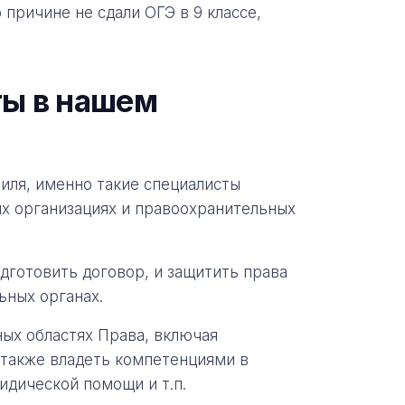
о причине не сдали ОГЭ в 9 классе,
ты в нашем
иля, именно такие специалисты
их организациях и правоохранительных
дготовить договор, и защитить права
ьных органах.
ных областях Права, включая
а также владеть компетенциями в
идической помощи и т.п.