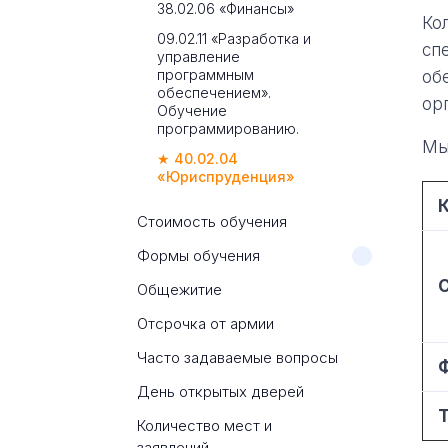
38.02.06 «Финансы»
Ко
09.02.11 «Разработка и
сп
управление
программным
об
обеспечением».
ор
Обучение
программированию.
Мы
★ 40.02.04
«Юриспруденция»
Стоимость обучения
Формы обучения
Общежитие
Отсрочка от армии
Часто задаваемые вопросы
День открытых дверей
Количество мест и
заявлений