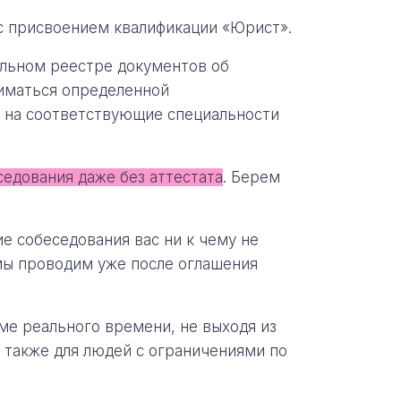
с присвоением квалификации «Юрист».
льном реестре документов об
ниматься определенной
 на соответствующие специальности
седования даже без аттестата
. Берем
е собеседования вас ни к чему не
мы проводим уже после оглашения
е реального времени, не выходя из
а также для людей с ограничениями по