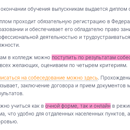
 окончании обучения выпускникам выдается диплом 
плом проходит обязательную регистрацию в Федера
разовании и обеспечивает его обладателю право за
офессиональной деятельностью и трудоустраиваться
лжности.
нам в колледж можно
поступить по результатам собе
 всех желающих, оцениваем по четырем критериям.
писаться на собеседование можно здесь
. Прохождени
язывает, заключение договора и прием документов 
зультатов.
жно учиться как в
очной форме, так и онлайн
в режим
ма, что удобно для отдаленных населенных пунктов, 
оровью.