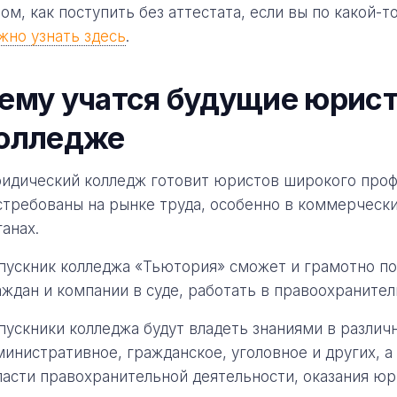
том, как поступить без аттестата, если вы по какой-т
жно узнать здесь
.
ему учатся будущие юрис
олледже
идический колледж готовит юристов широкого проф
стребованы на рынке труда, особенно в коммерческ
ганах.
пускник колледжа «Тьютория» сможет и грамотно по
аждан и компании в суде, работать в правоохранител
пускники колледжа будут владеть знаниями в различ
министративное, гражданское, уголовное и других, 
ласти правохранительной деятельности, оказания юр