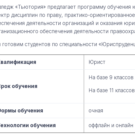
лледж «Тьютория» предлагает программу обучения
ектр дисциплин по праву, практико-ориентированное
еспечения деятельности организаций и оказания юр
ганизационного обеспечения деятельности правоохр
 готовим студентов по специальности «Юриспруденц
Квалификация
Юрист
На базе 9 классов 
Срок обучения
На базе 11 классов
Формы обучения
очная
Технологии обучения
оффлайн и онлайн