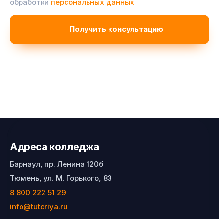
обработки
персональных данных
Адреса колледжа
Барнаул, пр. Ленина 120б
Тюмень, ул. М. Горького, 83
8 800 222 51 29
info@tutoriya.ru