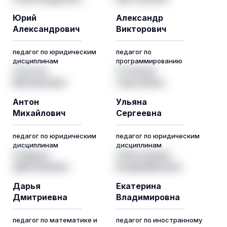
Юрий
Александр
Александрович
Викторович
педагог по юридическим
педагог по
дисциплинам
программированию
Антон
Ульяна
Михайлович
Сергеевна
педагог по юридическим
педагог по юридическим
дисциплинам
дисциплинам
Дарья
Екатерина
Дмитриевна
Владимировна
педагог по математике и
педагог по иностранному