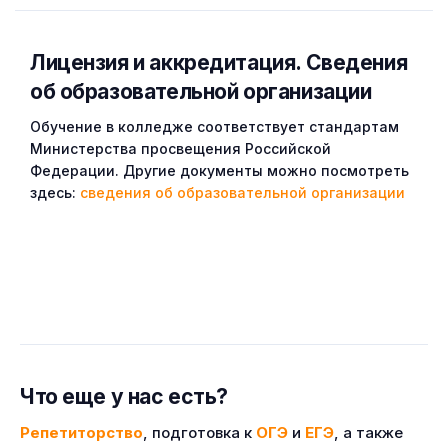
Лицензия и аккредитация. Cведения
об образовательной организации
Обучение в колледже соответствует стандартам
Министерства просвещения Российской
Федерации. Другие документы можно посмотреть
здесь:
сведения об образовательной организации
Что еще у нас есть?
Репетиторство
, подготовка к
ОГЭ
и
ЕГЭ
, а также