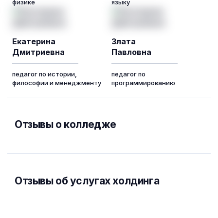
физике
языку
Екатерина
Злата
Дмитриевна
Павловна
педагог по истории,
педагог по
философии и менеджменту
программированию
Отзывы о колледже
Отзывы об услугах холдинга