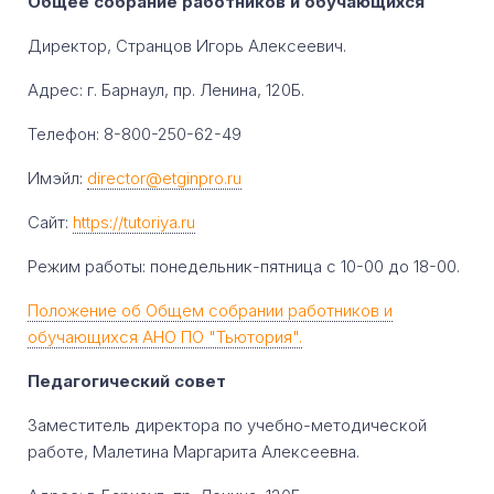
Общее собрание работников и обучающихся
Директор, Странцов Игорь Алексеевич.
Адрес: г. Барнаул, пр. Ленина, 120Б.
Телефон: 8-800-250-62-49
Имэйл:
director@etginpro.ru
Сайт:
https://tutoriya.ru
Режим работы: понедельник-пятница с 10-00 до 18-00.
Положение об Общем собрании работников и
обучающихся АНО ПО "Тьютория".
Педагогический совет
Заместитель директора по учебно-методической
работе, Малетина Маргарита Алексеевна.