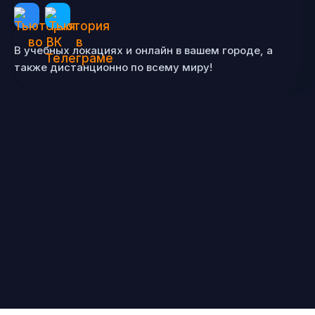
В учебных локациях и онлайн в вашем городе, а
также дистанционно по всему миру!