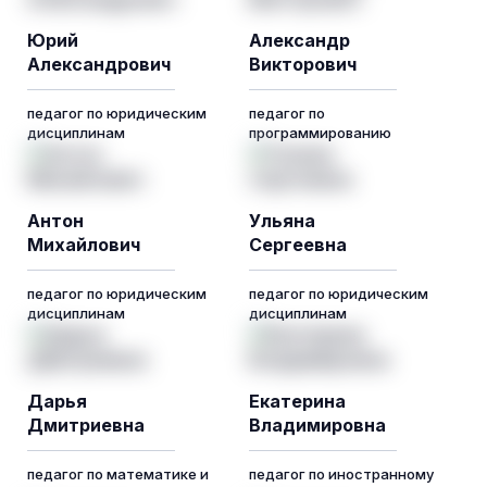
Юрий
Александр
Александрович
Викторович
педагог по юридическим
педагог по
дисциплинам
программированию
Антон
Ульяна
Михайлович
Сергеевна
педагог по юридическим
педагог по юридическим
дисциплинам
дисциплинам
Дарья
Екатерина
Дмитриевна
Владимировна
педагог по математике и
педагог по иностранному