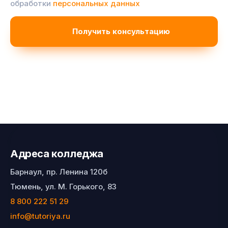
обработки
персональных данных
Адреса колледжа
Барнаул, пр. Ленина 120б
Тюмень, ул. М. Горького, 83
8 800 222 51 29
info@tutoriya.ru