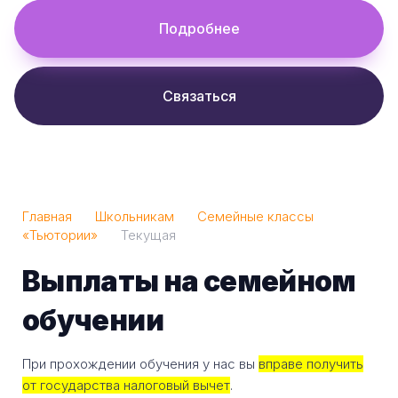
Подробнее
Связаться
Главная
Школьникам
Семейные классы
«Тьютории»
Текущая
Выплаты на семейном
обучении
При прохождении обучения у нас вы
вправе получить
от государства налоговый вычет
.