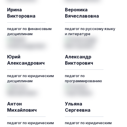
Ирина
Вероника
Викторовна
Вячеславовна
педагог по финансовым
педагог по русскому языку
дисциплинам
и литературе
Юрий
Александр
Александрович
Викторович
педагог по юридическим
педагог по
дисциплинам
программированию
Антон
Ульяна
Михайлович
Сергеевна
педагог по юридическим
педагог по юридическим