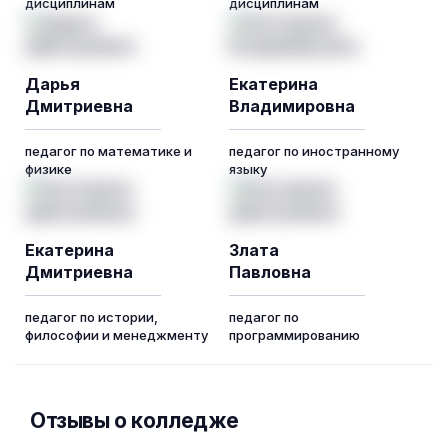
дисциплинам
дисциплинам
Дарья
Екатерина
Дмитриевна
Владимировна
педагог по математике и
педагог по иностранному
физике
языку
Екатерина
Злата
Дмитриевна
Павловна
педагог по истории,
педагог по
философии и менеджменту
программированию
Отзывы о колледже