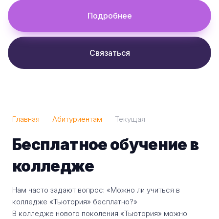
Подробнее
Связаться
Главная
Абитуриентам
Текущая
Бесплатное обучение в
колледже
Нам часто задают вопрос: «Можно ли учиться в
колледже «Тьютория» бесплатно?»
В колледже нового поколения «Тьютория» можно