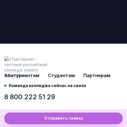
Абитуриентам
Студентам
Партнерам
Команда колледжа сейчас на связи
8 800 222 51 29
© 2020-2026 © «Тьютория», все права защищены.
Отправить заявку
Политика конфиденциальности