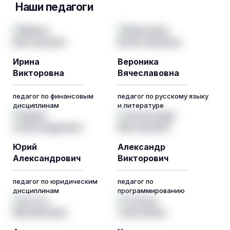
Наши педагоги
Ирина
Вероника
Викторовна
Вячеславовна
педагог по финансовым
педагог по русскому языку
дисциплинам
и литературе
Юрий
Александр
Александрович
Викторович
педагог по юридическим
педагог по
дисциплинам
программированию