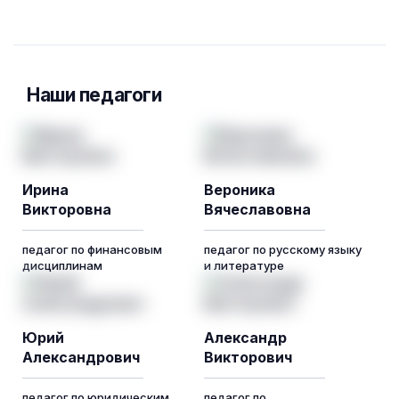
Наши педагоги
Ирина
Вероника
Викторовна
Вячеславовна
педагог по финансовым
педагог по русскому языку
дисциплинам
и литературе
Юрий
Александр
Александрович
Викторович
педагог по юридическим
педагог по