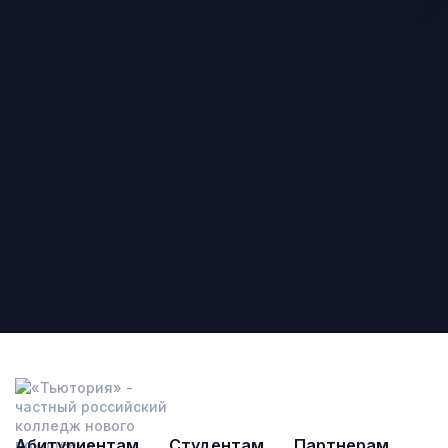
Абитуриентам
Студентам
Партнерам