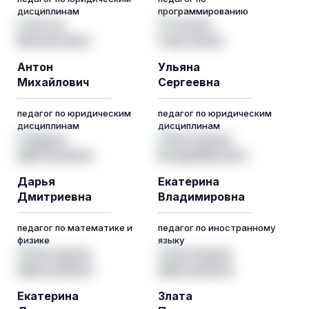
дисциплинам
программированию
Антон
Ульяна
Михайлович
Сергеевна
педагог по юридическим
педагог по юридическим
дисциплинам
дисциплинам
Дарья
Екатерина
Дмитриевна
Владимировна
педагог по математике и
педагог по иностранному
физике
языку
Екатерина
Злата