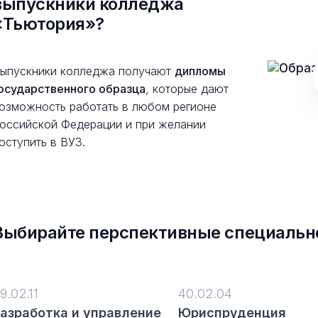
выпускники колледжа
«Тьютория»?
ыпускники колледжа получают
дипломы
осударственного образца
, которые дают
озможность работать в любом регионе
оссийской Федерации и при желании
оступить в ВУЗ.
Выбирайте перспективные специальн
9.02.11
40.02.04
азработка и управление
Юриспруденция