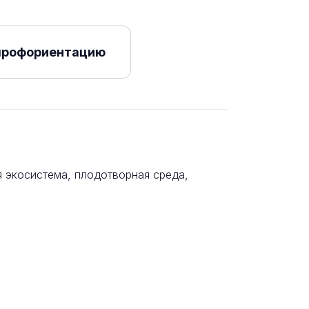
профориентацию
 экосистема, плодотворная среда,