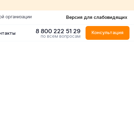
ой организации
Версия для слабовидящих
8 800 222 51 29
Консультация
нтакты
по всем вопросам
 городе