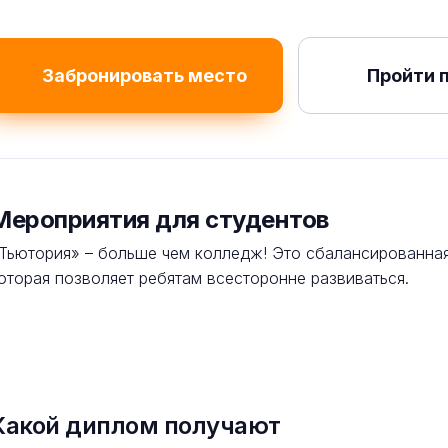
Забронировать место
Пройти 
Мероприятия для студентов
Тьютория» – больше чем колледж! Это сбалансированная
оторая позволяет ребятам всесторонне развиваться.
Какой диплом получают