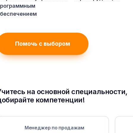
программным
обеспечением
Помочь с выбором
Учитесь на основной специальности,
добирайте компетенции!
Менеджер по продажам