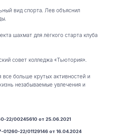
ьный вид спорта. Лев объяснил
ды.
кта шахмат для лёгкого старта клуба
ский совет колледжа «Тьютория».
 все больше крутых активностей и
 жизнь незабываемые увлечения и
-22/00245610 от 25.06.2021
-01260-22/01129146 от 16.04.2024