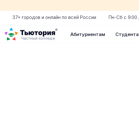
37+ городов и онлайн по всей России
Пн-Сб с 9:00 
Абитуриентам
Студент
Поступление 
индивидуальная экскур
ускоренный прием без 