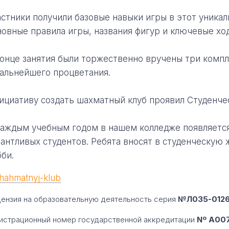
астники получили базовые навыки игры в этот уникал
новные правила игры, названия фигур и ключевые хо
конце занятия были торжественно вручены три компле
дальнейшего процветания.
ициативу создать шахматный клуб проявил Студенче
каждым учебным годом в нашем колледже появляется
лантливых студентов. Ребята вносят в студенческую
бби.
ензия на образовательную деятельность серия
№Л035-01260
истрационный номер государственной аккредитации
Nº A007