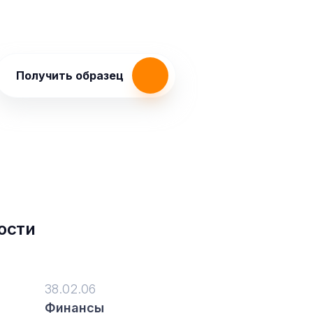
Получить образец
ости
38.02.06
Финансы