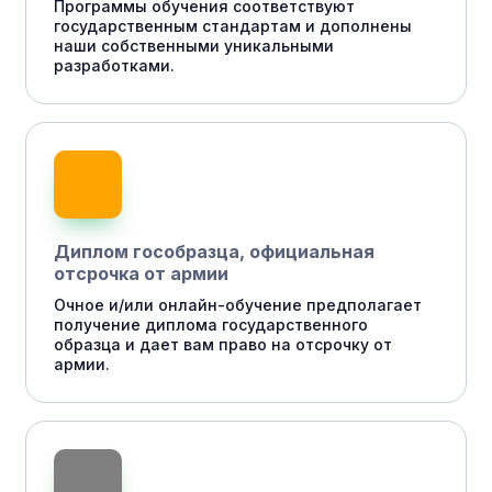
Программы обучения соответствуют
государственным стандартам и дополнены
наши собственными уникальными
разработками.
Диплом гособразца, официальная
отсрочка от армии
Очное и/или онлайн-обучение предполагает
получение диплома государственного
образца и дает вам право на отсрочку от
армии.