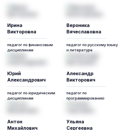
Ирина
Вероника
Викторовна
Вячеславовна
педагог по финансовым
педагог по русскому языку
дисциплинам
и литературе
Юрий
Александр
Александрович
Викторович
педагог по юридическим
педагог по
дисциплинам
программированию
Антон
Ульяна
Михайлович
Сергеевна