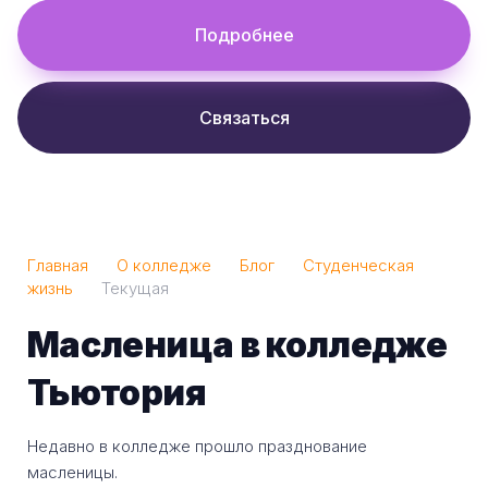
Подробнее
Связаться
Главная
О колледже
Блог
Студенческая
жизнь
Текущая
Масленица в колледже
Тьютория
Недавно в колледже прошло празднование
масленицы.