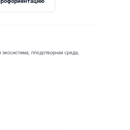
профориентацию
 экосистема, плодотворная среда,