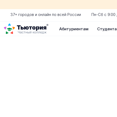
37+ городов и онлайн по всей России
Пн-Сб с 9:00 
Абитуриентам
Студент
Поступление 
индивидуальная экскур
ускоренный прием без 