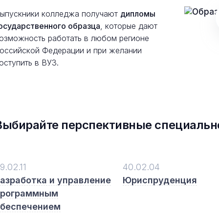
ыпускники колледжа получают
дипломы
осударственного образца
, которые дают
озможность работать в любом регионе
оссийской Федерации и при желании
оступить в ВУЗ.
Выбирайте перспективные специальн
9.02.11
40.02.04
азработка и управление
Юриспруденция
программным
обеспечением