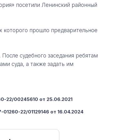
ория» посетили Ленинский районный
ах которого прошло предварительное
 После судебного заседания ребятам
ами суда, а также задать им
-22/00245610 от 25.06.2021
-01260-22/01129146 от 16.04.2024