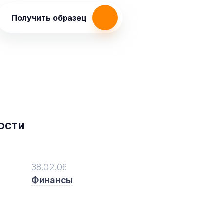
Получить образец
ости
38.02.06
Финансы