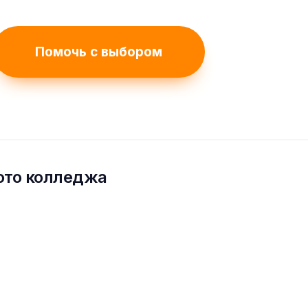
Помочь с выбором
ото колледжа