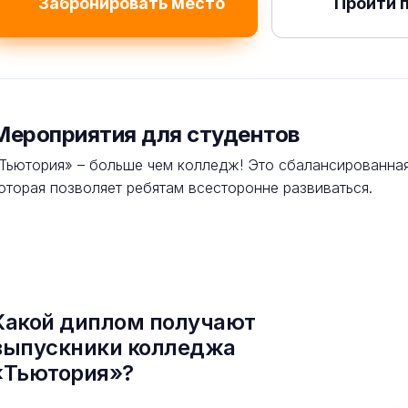
Забронировать место
Пройти 
Мероприятия для студентов
Тьютория» – больше чем колледж! Это сбалансированная
оторая позволяет ребятам всесторонне развиваться.
Какой диплом получают
выпускники колледжа
«Тьютория»?