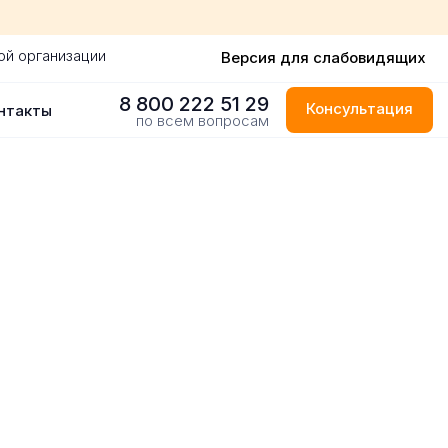
ой организации
Версия для слабовидящих
8 800 222 51 29
Консультация
нтакты
по всем вопросам
 городе