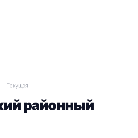
Текущая
кий районный