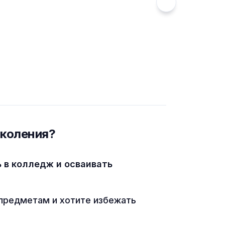
околения?
ь в колледж и осваивать
предметам и хотите избежать