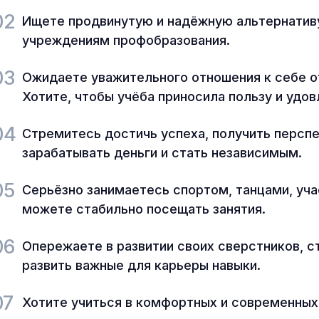
02
Ищете продвинутую и надёжную альтернати
учреждениям профобразования.
03
Ожидаете уважительного отношения к себе от
Хотите, чтобы учёба приносила пользу и удо
04
Стремитесь достичь успеха, получить персп
зарабатывать деньги и стать независимым.
05
Серьёзно занимаетесь спортом, танцами, уча
можете стабильно посещать занятия.
06
Опережаете в развитии своих сверстников, с
развить важные для карьеры навыки.
07
Хотите учиться в комфортных и современных