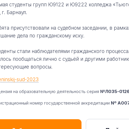
 мая студенты групп Ю9122 и Ю9222 колледжа «Тьют
 г. Барнаул.
бята присутствовали на судебном заседании, в рамк
ушание дела по гражданскому иску.
уденты стали наблюдателями гражданского процесса.
алось пообщаться лично с судьёй и другими работник
тересующие вопросы.
ензия на образовательную деятельность серия
№Л035-01260
истрационный номер государственной аккредитации
Nº A007