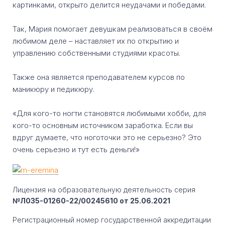
картинками, открыто делится неудачами и победами.
Так, Мария помогает девушкам реализоваться в своём
любимом деле – наставляет их по открытию и
управлению собственными студиями красоты.
Также она является преподавателем курсов по
маникюру и педикюру.
«Для кого-то ногти становятся любимыми хобби, для
кого-то основным источником заработка. Если вы
вдруг думаете, что ноготочки это не серьезно? Это
очень серьезно и тут есть деньги!»
Лицензия на образовательную деятельность серия
№Л035-01260-22/00245610 от 25.06.2021
Регистрационный номер государственной аккредитации