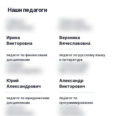
Наши педагоги
Ирина
Вероника
Викторовна
Вячеславовна
педагог по финансовым
педагог по русскому языку
дисциплинам
и литературе
Юрий
Александр
Александрович
Викторович
педагог по юридическим
педагог по
дисциплинам
программированию