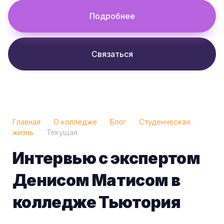
Подробнее
Связаться
Главная
О колледже
Блог
Студенческая
жизнь
Текущая
Интервью с экспертом
Денисом Матисом в
колледже Тьютория