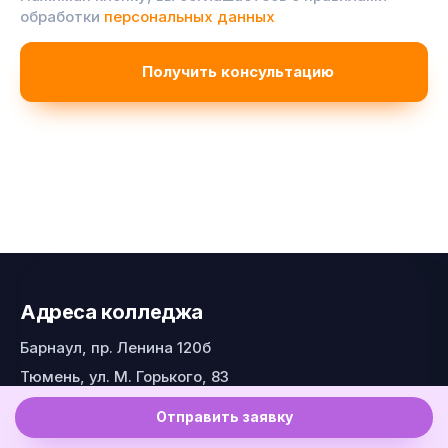
обработки
персональных данных
Адреса колледжа
Барнаул, пр. Ленина 120б
Тюмень, ул. М. Горького, 83
8 800 222 51 29
Отправить заявку
info@tutoriya.ru