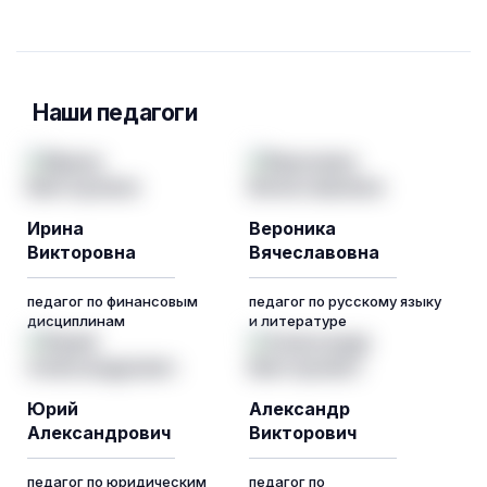
Наши педагоги
Ирина
Вероника
Викторовна
Вячеславовна
педагог по финансовым
педагог по русскому языку
дисциплинам
и литературе
Юрий
Александр
Александрович
Викторович
педагог по юридическим
педагог по