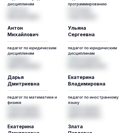
дисциплинам
программированию
Антон
Ульяна
Михайлович
Сергеевна
педагог по юридическим
педагог по юридическим
дисциплинам
дисциплинам
Дарья
Екатерина
Дмитриевна
Владимировна
педагог по математике и
педагог по иностранному
физике
языку
Екатерина
Злата