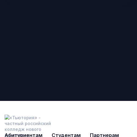
Абитуриентам
Студентам
Партнерам